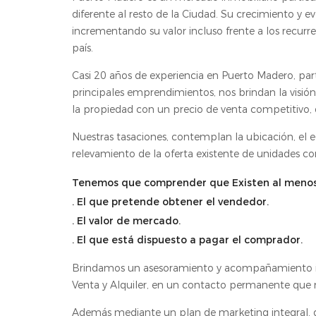
diferente al resto de la Ciudad. Su crecimiento y 
incrementando su valor incluso frente a los recu
país.
Casi 20 años de experiencia en Puerto Madero, par
principales emprendimientos, nos brindan la visión
la propiedad con un precio de venta competitivo, 
Nuestras tasaciones, contemplan la ubicación, el edi
relevamiento de la oferta existente de unidades con 
Tenemos que comprender que Existen al menos t
. El que pretende obtener el vendedor.
. El valor de mercado.
. El que está dispuesto a pagar el comprador.
Brindamos un asesoramiento y acompañamiento int
Venta y Alquiler, en un contacto permanente que n
Además mediante un plan de marketing integral, 