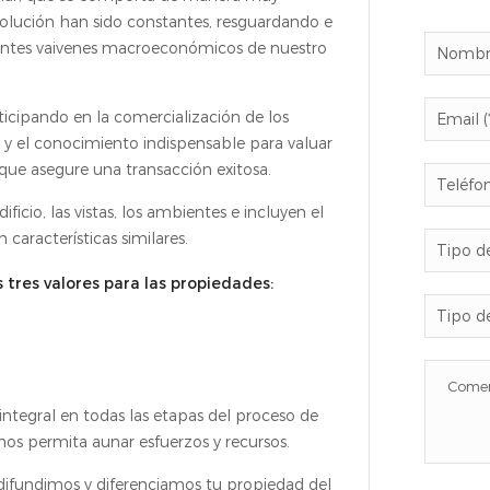
evolución han sido constantes, resguardando e
rrentes vaivenes macroeconómicos de nuestro
ticipando en la comercialización de los
 y el conocimiento indispensable para valuar
que asegure una transacción exitosa.
ficio, las vistas, los ambientes e incluyen el
características similares.
res valores para las propiedades:
egral en todas las etapas del proceso de
os permita aunar esfuerzos y recursos.
difundimos y diferenciamos tu propiedad del