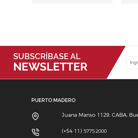
SUBSCRÍBASE AL
NEWSLETTER
PUERTO MADERO
Juana Manso 1129, CABA, Buen
(+54 11)
5775.2000