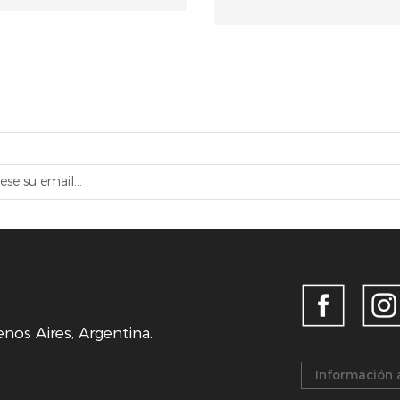
os Aires, Argentina.
Información 