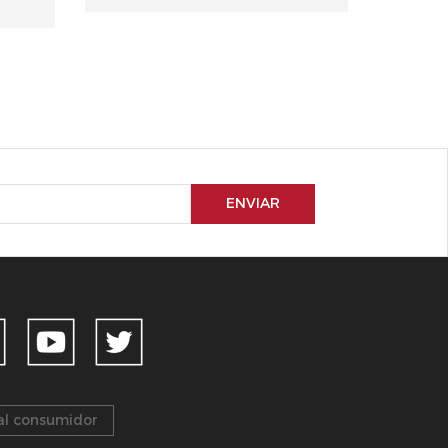
ENVIAR
al consumidor