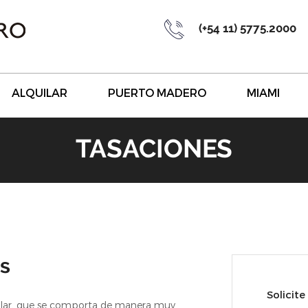
(+54 11) 5775.2000
ALQUILAR
PUERTO MADERO
MIAMI
TASACIONES
s
Solicite
ular, que se comporta de manera muy