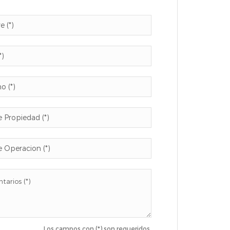
Los campos con (*) son requeridos.