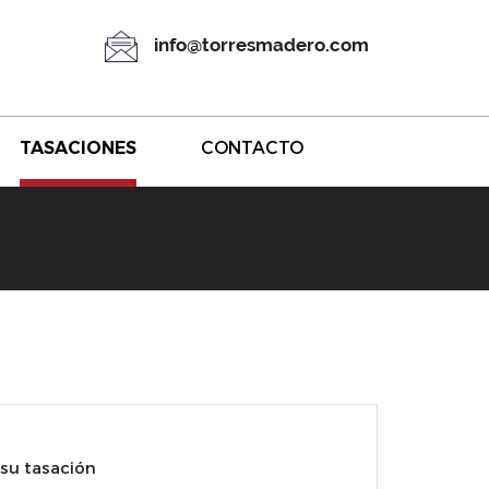
info@torresmadero.com
TASACIONES
CONTACTO
 su tasación