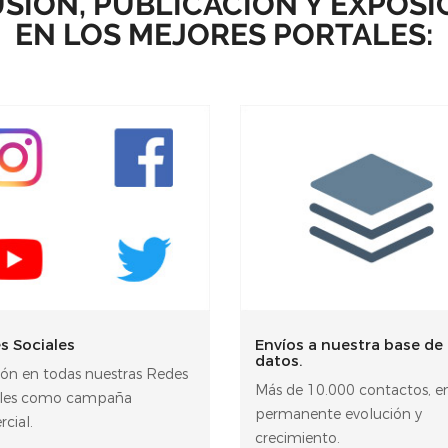
USIÓN, PUBLICACIÓN Y EXPOSI
EN LOS MEJORES PORTALES:
s Sociales
Envíos a nuestra base de
datos.
ión en todas nuestras Redes
Más de 10.000 contactos, e
ales como campaña
permanente evolución y
cial.
crecimiento.