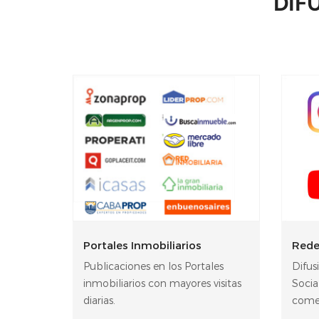
DIF
Portales Inmobiliarios
Rede
Publicaciones en los Portales
Difus
inmobiliarios con mayores visitas
Soci
diarias.
comer