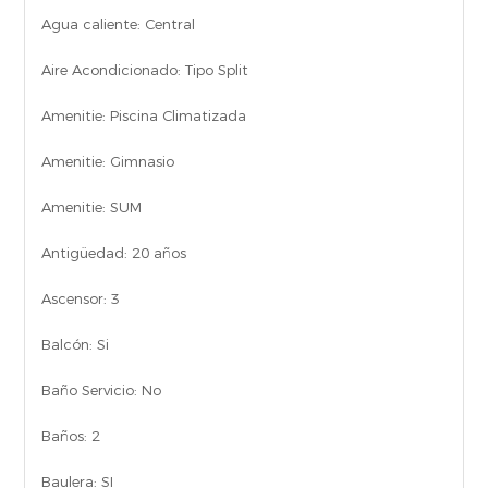
Agua caliente:
Central
Aire Acondicionado:
Tipo Split
Amenitie:
Piscina Climatizada
Amenitie:
Gimnasio
Amenitie:
SUM
Antigüedad:
20 años
Ascensor:
3
Balcón:
Si
Baño Servicio:
No
Baños:
2
Baulera:
SI