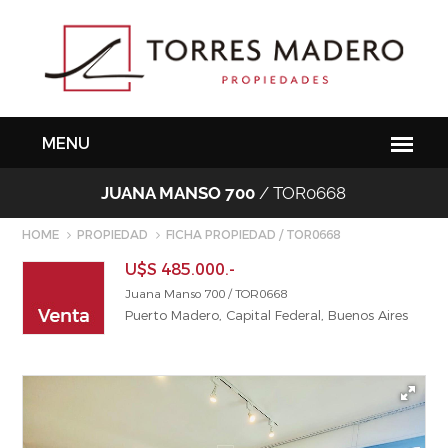
JUANA MANSO 700
/ TOR0668
HOME
PROPIEDAD
FICHA PROPIEDAD / TOR0668
U$S 485.000.-
Juana Manso 700 / TOR0668
Puerto Madero, Capital Federal, Buenos Aires