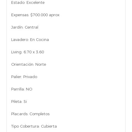
Estado:
Excelente
Expensas:
$700.000 aprox
Jardín:
Central
Lavadero:
En Cocina
Living:
6.70 x 3.60
Orientación:
Norte
Palier:
Privado
Parrilla:
NO
Pileta:
Si
Placards:
Completos
Tipo Cobertura:
Cubierta