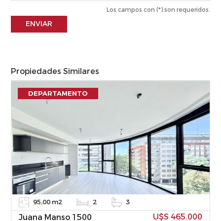
Los campos con (*) son requeridos.
ENVIAR
Propiedades Similares
DEPARTAMENTO
95,00 m2
2
3
U$S 465.000
Juana Manso 1500