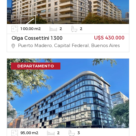
100,00 m2
2
2
U$S 430.000
Olga Cossettini 1300
Puerto Madero, Capital Federal, Buenos Aires
DEPARTAMENTO
95,00 m2
2
3