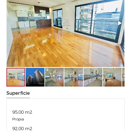
Superficie
95,00 m2
Propia
92,00 m2