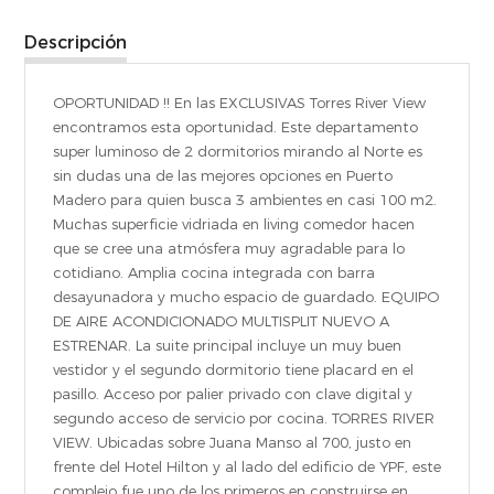
Descripción
OPORTUNIDAD !! En las EXCLUSIVAS Torres River View
encontramos esta oportunidad. Este departamento
super luminoso de 2 dormitorios mirando al Norte es
sin dudas una de las mejores opciones en Puerto
Madero para quien busca 3 ambientes en casi 100 m2.
Muchas superficie vidriada en living comedor hacen
que se cree una atmósfera muy agradable para lo
cotidiano. Amplia cocina integrada con barra
desayunadora y mucho espacio de guardado. EQUIPO
DE AIRE ACONDICIONADO MULTISPLIT NUEVO A
ESTRENAR. La suite principal incluye un muy buen
vestidor y el segundo dormitorio tiene placard en el
pasillo. Acceso por palier privado con clave digital y
segundo acceso de servicio por cocina. TORRES RIVER
VIEW. Ubicadas sobre Juana Manso al 700, justo en
frente del Hotel Hilton y al lado del edificio de YPF, este
complejo fue uno de los primeros en construirse en